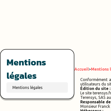
Mentions
Accueil
>
Mentions 
légales
Conformément aux
utilisateurs du si
Mentions légales
Édition du site :
Le site terensys.
Terensys, SAS au
Responsable de 
Monsieur Franck 
Hébergeur :