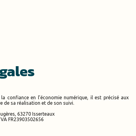
gales
a confiance en l’économie numérique, il est précisé aux
e de sa réalisation et de son suivi.
Fougères, 63270 Isserteaux
e TVA FR23903502656