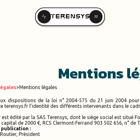
menu
Mentions lé
légales
>
Mentions légales
 dispositions de la loi n° 2004-575 du 21 juin 2004 pour l
te terensys.fr l’identité des différents intervenants dans le cadr
fr est édité par la SAS Terensys, dont le siège social est situé 
 capital de 2000 €, RCS Clermont-Ferrand 903 502 656, n° d
publication :
Routier, Président